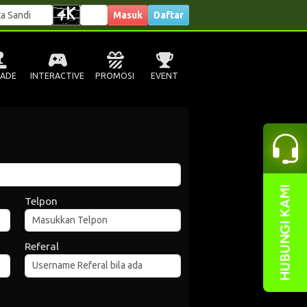
AYA JADIJP
Masuk
Daftar
ADE
INTERACTIVE
PROMOSI
EVENT
Telpon
Referal