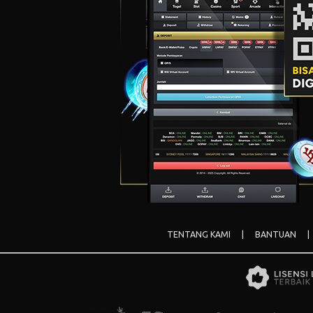
TENTANG KAMI
|
BANTUAN
|