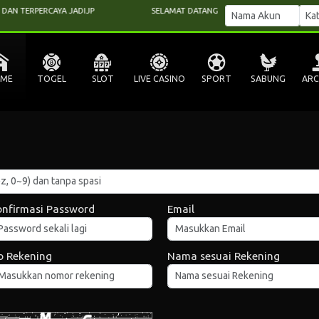
AN TERPERCAYA JADIJP
SELAMAT DATANG DI SITUS AMAN DAN TERPERC
ME
TOGEL
SLOT
LIVE CASINO
SPORT
SABUNG
ARC
onfirmasi Password
Email
o Rekening
Nama sesuai Rekening