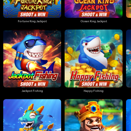
Fortune King Jackpot
Ocean King Jackpot
Jackpot Fishing
Happy Fishing