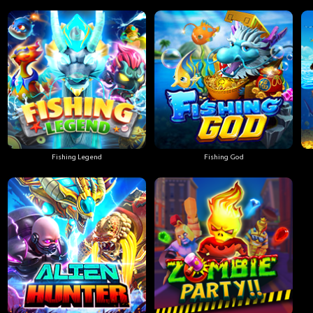
Fishing Legend
Fishing God