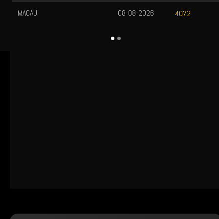
MACAU
08-08-2026
4072