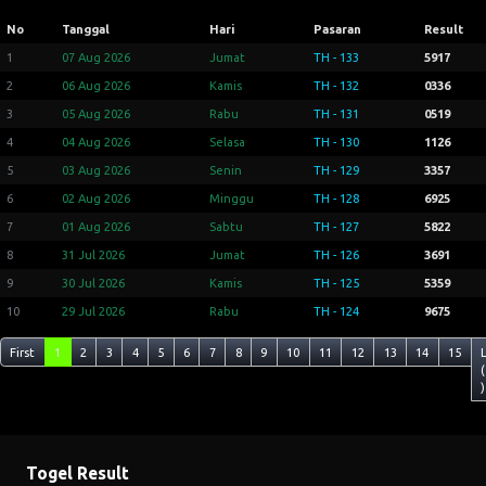
No
Tanggal
Hari
Pasaran
Result
1
07 Aug 2026
Jumat
TH - 133
5917
2
06 Aug 2026
Kamis
TH - 132
0336
3
05 Aug 2026
Rabu
TH - 131
0519
4
04 Aug 2026
Selasa
TH - 130
1126
5
03 Aug 2026
Senin
TH - 129
3357
6
02 Aug 2026
Minggu
TH - 128
6925
7
01 Aug 2026
Sabtu
TH - 127
5822
8
31 Jul 2026
Jumat
TH - 126
3691
9
30 Jul 2026
Kamis
TH - 125
5359
10
29 Jul 2026
Rabu
TH - 124
9675
First
1
2
3
4
5
6
7
8
9
10
11
12
13
14
15
(
)
Togel Result